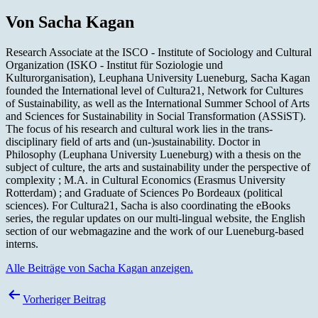
Von Sacha Kagan
Research Associate at the ISCO - Institute of Sociology and Cultural
Organization (ISKO - Institut für Soziologie und
Kulturorganisation), Leuphana University Lueneburg, Sacha Kagan
founded the International level of Cultura21, Network for Cultures
of Sustainability, as well as the International Summer School of Arts
and Sciences for Sustainability in Social Transformation (ASSiST).
The focus of his research and cultural work lies in the trans-
disciplinary field of arts and (un-)sustainability. Doctor in
Philosophy (Leuphana University Lueneburg) with a thesis on the
subject of culture, the arts and sustainability under the perspective of
complexity ; M.A. in Cultural Economics (Erasmus University
Rotterdam) ; and Graduate of Sciences Po Bordeaux (political
sciences). For Cultura21, Sacha is also coordinating the eBooks
series, the regular updates on our multi-lingual website, the English
section of our webmagazine and the work of our Lueneburg-based
interns.
Alle Beiträge von Sacha Kagan anzeigen.
Beitragsnavigation
Vorheriger Beitrag