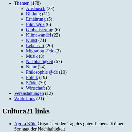
Themen
(178)
Austausch
(23)
Bildung
(11)
Ernährung
(5)
Film @de
(6)
Globalisierung
(6)
Klimawandel
(22)
Kunst
(71)
Lebensart
(20)
Migration @de
(3)
Musik
(8)
Nachhaltigkeit
(67)
Natur
(24)
Philosophie @de
(10)
Politik
(19)
Städte
(30)
Wirtschaft
(8)
Veranstaltungen
(12)
Workshops
(21)
Cultura21 links
Agora Köln
Organisiert den Tag des guten Lebens: Kölner
Sonntag der Nachhaltigkeit