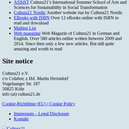
ASSiST
Cultura21’s International Summer School of Arts and
Sciences for Sustainability in Social Transformation
Cultura21 Nordic
Another website run by Cultura21 Nordic
EBooks with ISBN
Over 12 eBooks online with ISBN to
read and download
Mailing List
Web magazine
Web Magazin of Cultura21 in German and
English. Over 580 articles online written between 2009 and
2014. Since then only a few new articles. But still quite
amazing and worth to read
Site notice
Cultura21 e.V.
c/o Colabor, z Hd. Martin Herrndorf
Vogelsanger Str. 187
50825 Köln
info (at) cultura21.de
Cookie-Richtilinie (EU) | Cookie Policy
Impressum – Legal Disclosure
Kontakt