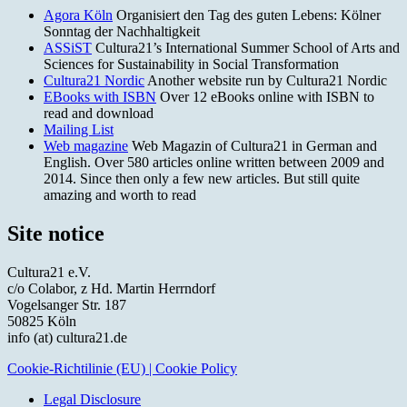
Agora Köln
Organisiert den Tag des guten Lebens: Kölner
Sonntag der Nachhaltigkeit
ASSiST
Cultura21’s International Summer School of Arts and
Sciences for Sustainability in Social Transformation
Cultura21 Nordic
Another website run by Cultura21 Nordic
EBooks with ISBN
Over 12 eBooks online with ISBN to
read and download
Mailing List
Web magazine
Web Magazin of Cultura21 in German and
English. Over 580 articles online written between 2009 and
2014. Since then only a few new articles. But still quite
amazing and worth to read
Site notice
Cultura21 e.V.
c/o Colabor, z Hd. Martin Herrndorf
Vogelsanger Str. 187
50825 Köln
info (at) cultura21.de
Cookie-Richtilinie (EU) | Cookie Policy
Legal Disclosure