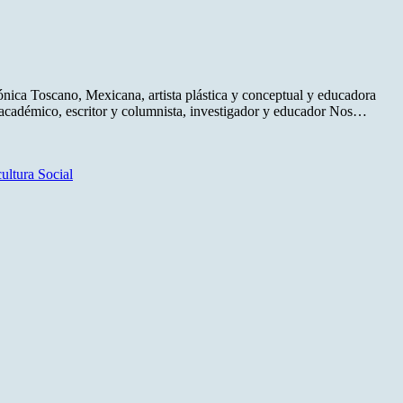
DE
RIESGO
nica Toscano, Mexicana, artista plástica y conceptual y educadora
, académico, escritor y columnista, investigador y educador Nos…
ultura Social