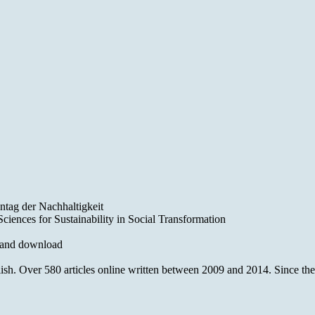
ntag der Nachhaltigkeit
iences for Sustainability in Social Transformation
 and download
 Over 580 articles online written between 2009 and 2014. Since then o