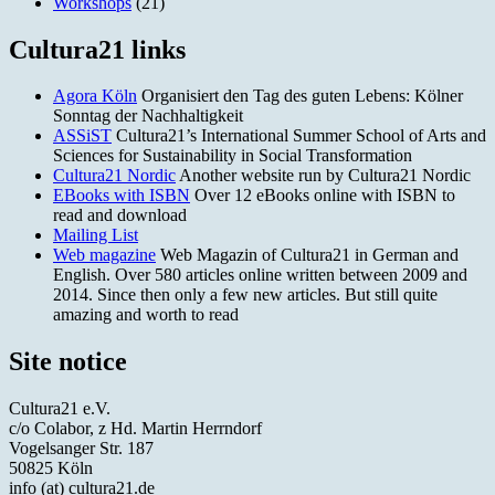
Workshops
(21)
Cultura21 links
Agora Köln
Organisiert den Tag des guten Lebens: Kölner
Sonntag der Nachhaltigkeit
ASSiST
Cultura21’s International Summer School of Arts and
Sciences for Sustainability in Social Transformation
Cultura21 Nordic
Another website run by Cultura21 Nordic
EBooks with ISBN
Over 12 eBooks online with ISBN to
read and download
Mailing List
Web magazine
Web Magazin of Cultura21 in German and
English. Over 580 articles online written between 2009 and
2014. Since then only a few new articles. But still quite
amazing and worth to read
Site notice
Cultura21 e.V.
c/o Colabor, z Hd. Martin Herrndorf
Vogelsanger Str. 187
50825 Köln
info (at) cultura21.de