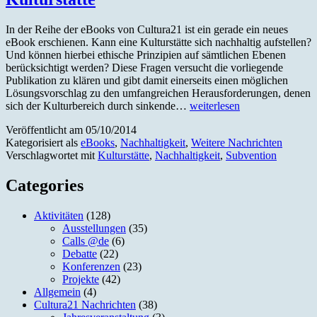
In der Reihe der eBooks von Cultura21 ist ein gerade ein neues
eBook erschienen. Kann eine Kulturstätte sich nachhaltig aufstellen?
Und können hierbei ethische Prinzipien auf sämtlichen Ebenen
berücksichtigt werden? Diese Fragen versucht die vorliegende
Publikation zu klären und gibt damit einerseits einen möglichen
Lösungsvorschlag zu den umfangreichen Herausforderungen, denen
Neues
sich der Kulturbereich durch sinkende…
weiterlesen
eBook
Veröffentlicht am
05/10/2014
erschienen:
Kategorisiert als
eBooks
,
Nachhaltigkeit
,
Weitere Nachrichten
Vol.10:
Verschlagwortet mit
Kulturstätte
,
Nachhaltigkeit
,
Subvention
Analyse
der
Machbarkeit
Categories
einer
ethischen
Aktivitäten
(128)
Kulturstätte
Ausstellungen
(35)
Calls @de
(6)
Debatte
(22)
Konferenzen
(23)
Projekte
(42)
Allgemein
(4)
Cultura21 Nachrichten
(38)