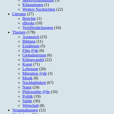
Jahresveranstaltung
(3)
Klimapiraten
(1)
Weitere Nachrichten
(22)
Literatur
(27)
Berichte
(1)
eBooks
(10)
Veröffentlichungen
(16)
Themen
(178)
Austausch
(23)
Bildung
(11)
Ernährung
(5)
Film @de
(6)
Globalisierung
(6)
Klimawandel
(22)
Kunst
(71)
Lebensart
(20)
Migration @de
(3)
Musik
(8)
Nachhaltigkeit
(67)
Natur
(24)
Philosophie @de
(10)
Politik
(19)
Städte
(30)
Wirtschaft
(8)
Veranstaltungen
(12)