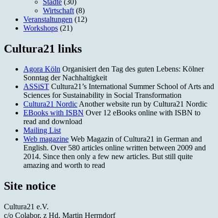
Städte
(30)
Wirtschaft
(8)
Veranstaltungen
(12)
Workshops
(21)
Cultura21 links
Agora Köln
Organisiert den Tag des guten Lebens: Kölner
Sonntag der Nachhaltigkeit
ASSiST
Cultura21’s International Summer School of Arts and
Sciences for Sustainability in Social Transformation
Cultura21 Nordic
Another website run by Cultura21 Nordic
EBooks with ISBN
Over 12 eBooks online with ISBN to
read and download
Mailing List
Web magazine
Web Magazin of Cultura21 in German and
English. Over 580 articles online written between 2009 and
2014. Since then only a few new articles. But still quite
amazing and worth to read
Site notice
Cultura21 e.V.
c/o Colabor, z Hd. Martin Herrndorf