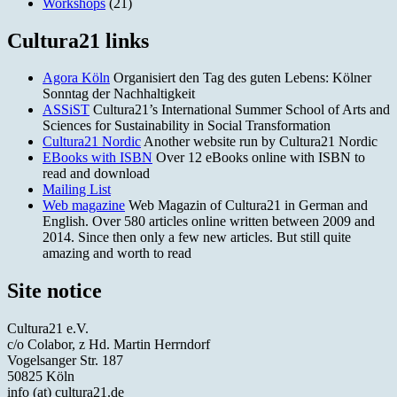
Workshops
(21)
Cultura21 links
Agora Köln
Organisiert den Tag des guten Lebens: Kölner
Sonntag der Nachhaltigkeit
ASSiST
Cultura21’s International Summer School of Arts and
Sciences for Sustainability in Social Transformation
Cultura21 Nordic
Another website run by Cultura21 Nordic
EBooks with ISBN
Over 12 eBooks online with ISBN to
read and download
Mailing List
Web magazine
Web Magazin of Cultura21 in German and
English. Over 580 articles online written between 2009 and
2014. Since then only a few new articles. But still quite
amazing and worth to read
Site notice
Cultura21 e.V.
c/o Colabor, z Hd. Martin Herrndorf
Vogelsanger Str. 187
50825 Köln
info (at) cultura21.de