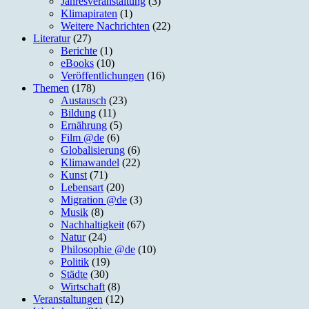
Jahresveranstaltung
(3)
Klimapiraten
(1)
Weitere Nachrichten
(22)
Literatur
(27)
Berichte
(1)
eBooks
(10)
Veröffentlichungen
(16)
Themen
(178)
Austausch
(23)
Bildung
(11)
Ernährung
(5)
Film @de
(6)
Globalisierung
(6)
Klimawandel
(22)
Kunst
(71)
Lebensart
(20)
Migration @de
(3)
Musik
(8)
Nachhaltigkeit
(67)
Natur
(24)
Philosophie @de
(10)
Politik
(19)
Städte
(30)
Wirtschaft
(8)
Veranstaltungen
(12)